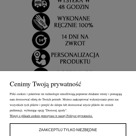
Cenimy Twoją prywatność
Pliki cookies i pokrewne im technologie umożliwiają poprawne działanie strony i pomagają
nam dostosować ofertę do Twoich potrzeb. Możesz zaakceptować wykorzystanie przez nas
wszystkich tych plików i przejść do sklepu lub dostosować użycie plików do swoich
preferencji, wybierając opcję "Dostosuj zgody".
Więcej o plikach cookies przeczytasz w naszej Polityce prywatności.
OBSŁUGA KLIENTA
FRANCOW JEWELRY
INFORMACJE
ZAAKCEPTUJ TYLKO NIEZBĘDNE