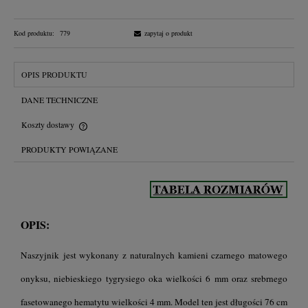
Kod produktu:
779
zapytaj o produkt
OPIS PRODUKTU
DANE TECHNICZNE
Koszty dostawy
Cena nie zawiera ewentualnych kosztów płatności
PRODUKTY POWIĄZANE
OPIS:
Naszyjnik jest wykonany z naturalnych kamieni czarnego matowego
onyksu, niebieskiego tygrysiego oka wielkości 6 mm oraz srebrnego
fasetowanego hematytu wielkości 4 mm. Model ten jest długości 76 cm