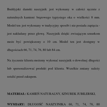
Buddyjski damski naszyjnik jest wykonany w całości ręcznie z
naturalnych kamieni brązowego tygrysiego oka o wielkości 8 mm.
Model ten jest wykonany w tradycyjny sposób i nie posiada zapięcia -
jest nakładany przez głowę. Naszyjnik dzięki zwisającym sznurkom
może być powiększony o 10 cm. Model ten jest dostępny w
długościach 66, 71, 74, 76, 80 lub 84 cm.
Na życzenie klienta możemy wykonać naszyjnik o dowolnej długości
lub spersonalizować produkt pod klienta. Wszelkie zmiany należy
ustalić przed zakupem.
MATERIAŁ:
KAMIEŃ NATURALNY, SZNUREK JUBILERSKI,
WYMIARY:
DŁUGOŚĆ NASZYJNIKA
66, 71,
74, 76, 80