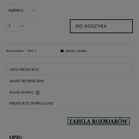
szt.
DO KOSZYKA
Kod produktu:
1684_2
zapytaj o produkt
OPIS PRODUKTU
DANE TECHNICZNE
Koszty dostawy
Cena nie zawiera ewentualnych kosztów płatności
PRODUKTY POWIĄZANE
OPIS: