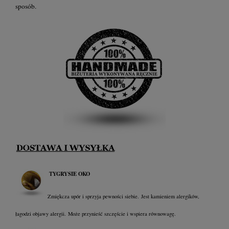
sposób.
TYGRYSIE OKO
Zmiękcza upór i sprzyja pewności siebie.
Jest kamieniem alergików,
łagodzi objawy alergii.
Może przynieść szczęście i wspiera równowagę.