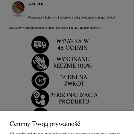
SZNUREK
Wytrzymały, kolorowy i pleciony z dużą dokładnością potrafi dodać
charyzmy wielu produktom. Symbol przyjaźni i relacji międzyludzkich.
Cenimy Twoją prywatność
Pliki cookies i pokrewne im technologie umożliwiają poprawne działanie strony i pomagają