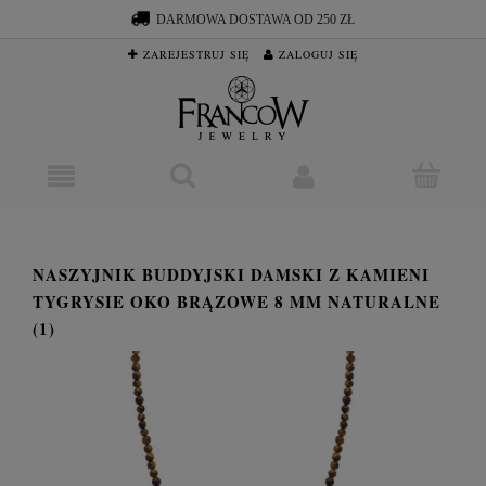
DARMOWA DOSTAWA OD 250 ZŁ
ZAREJESTRUJ SIĘ
ZALOGUJ SIĘ
NASZYJNIK BUDDYJSKI DAMSKI Z KAMIENI
TYGRYSIE OKO BRĄZOWE 8 MM NATURALNE
(1)