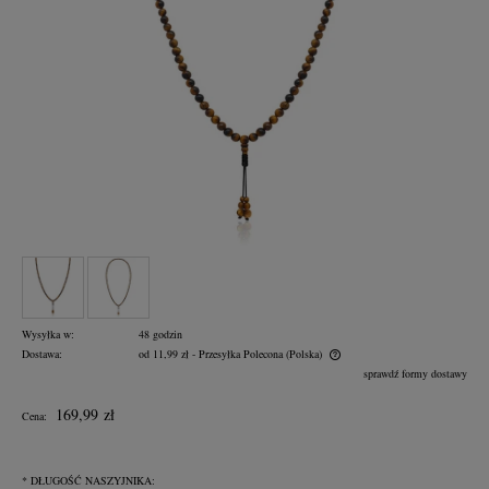
Wysyłka w:
48 godzin
Dostawa:
od 11,99 zł
- Przesyłka Polecona
(Polska)
Cena nie zawiera ewentualnych kosztów płatności
sprawdź formy dostawy
169,99 zł
Cena:
*
DŁUGOŚĆ NASZYJNIKA: