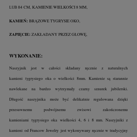
CM,
KAMIENIE WIELKOŚCI 8 MM,
LUB 84
KAMIEŃ:
BRĄZOWE TYGRYSIE OKO,
ZAPIĘCIE:
ZAKŁADANY PRZEZ GŁOWĘ,
WYKONANIE:
Naszyjnik jest w całości składany ręcznie z naturalnych
kamieni tygrysiego oka o wielkości 8mm. Kamienie są starannie
nawlekane na bardzo wytrzymały czarny sznurek jubilerski.
Długość
naszyjnika może być delikatnie regulowana dzięki
przesuwnemu podwójnemu zwisowi zakończonemu
kamieniami tygrysiego oka wielkości 4, 6 i 8 mm. Naszyjniki z
kamieni od Francow Jewelry jest wykonywany ręcznie w tradycyjny