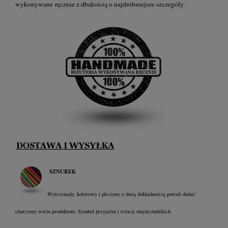
wykonywane ręcznie z dbałością o najdrobniejsze szczegóły.
SZNUREK
Wytrzymały, kolorowy i pleciony z dużą dokładnością potrafi dodać
charyzmy wielu produktom. Symbol przyjaźni i relacji międzyludzkich.