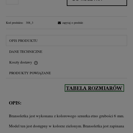
Kod produktu:
308_3
zapytaj o produkt
OPIS PRODUKTU
DANE TECHNICZNE
Koszty dostawy
Cena nie zawiera ewentualnych kosztów płatności
PRODUKTY POWIĄZANE
OPIS:
Bransoletka jest wykonana z kolorowego sznurka etno grubości 6 mm.
Model ten jest dostępny w kolorze zielonym. Bransoletka jest zapinana