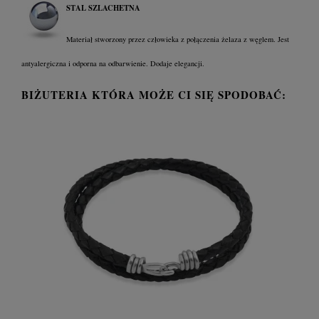
STAL SZLACHETNA
Materiał stworzony przez człowieka z połączenia żelaza z węglem. Jest
antyalergiczna i odporna na odbarwienie. Dodaje elegancji.
BIŻUTERIA KTÓRA MOŻE CI SIĘ SPODOBAĆ: