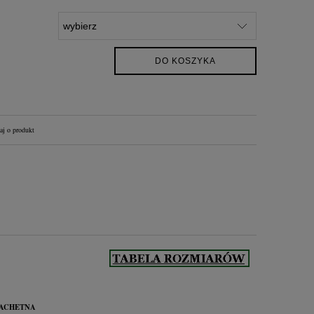
iż 30
DO KOSZYKA
aj o produkt
LACHETNA