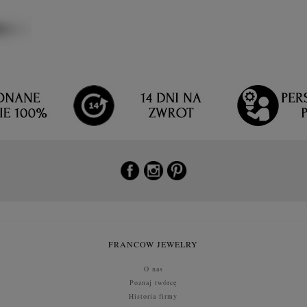
FRANCOW JEWELRY
O nas
Poznaj twórcę
Historia firmy