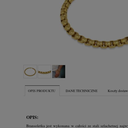
OPIS PRODUKTU
DANE TECHNICZNE
Koszty dosta
OPIS:
Bransoletka jest wykonana w całości ze stali szlachetnej naj