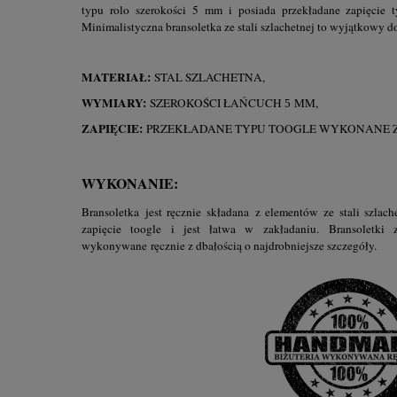
typu rolo szerokości 5 mm i posiada przekładane zapięcie 
Minimalistyczna bransoletka ze stali szlachetnej to wyjątkowy d
MATERIAŁ:
STAL SZLACHETNA,
WYMIARY:
SZEROKOŚCI ŁAŃCUCH
MM,
5
ZAPIĘCIE:
PRZEKŁADANE TYPU TOOGLE WYKONANE ZE
WYKONANIE:
Bransoletka jest ręcznie składana z elementów ze stali szlac
zapięcie toogle i jest łatwa w zakładaniu.
Bransoletki
wykonywane ręcznie z dbałością o najdrobniejsze szczegóły.