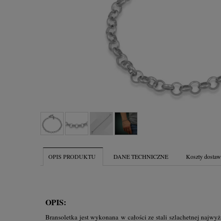
OPIS PRODUKTU
DANE TECHNICZNE
Koszty dosta
OPIS:
Bransoletka jest wykonana w całości ze stali szlachetnej najwyż