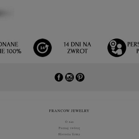
FRANCOW JEWELRY
O nas
Poznaj twórcę
Historia firmy