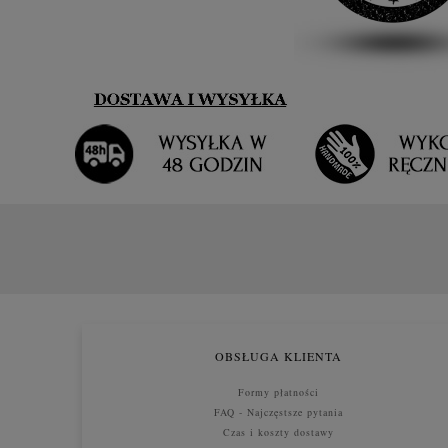
OBSŁUGA KLIENTA
Formy płatności
FAQ - Najczęstsze pytania
Czas i koszty dostawy