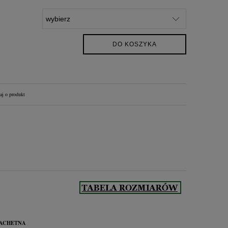
iż 30
DO KOSZYKA
aj o produkt
LACHETNA