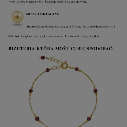
wnosi jasność w nasze myśli. Uspokaja umysł i wzmacnia wolę.
SREBRO POZŁACANE
Srebro pokryte dwoma warstwami 24K złota. Jest symbolem bogactwo i
dobrobyt. Zwiększa moc większości kamieni. Jest to metal emocji i miłości.
BIŻUTERIA KTÓRA MOŻE CI SIĘ SPODOBAĆ: