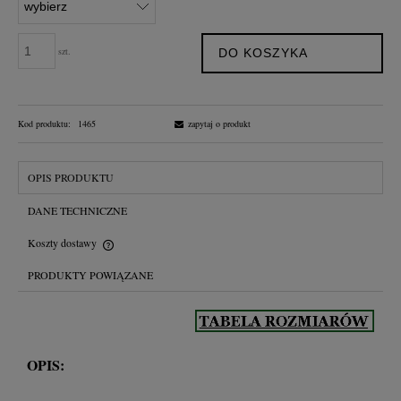
szt.
DO KOSZYKA
Kod produktu:
1465
zapytaj o produkt
OPIS PRODUKTU
DANE TECHNICZNE
Koszty dostawy
Cena nie zawiera ewentualnych kosztów płatności
PRODUKTY POWIĄZANE
OPIS: