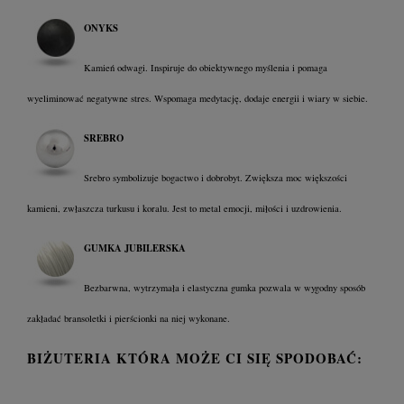
ONYKS
Kamień odwagi. Inspiruje do obiektywnego myślenia i pomaga
wyeliminować negatywne stres. Wspomaga medytację, dodaje energii i wiary w siebie.
SREBRO
Srebro symbolizuje bogactwo i dobrobyt. Zwiększa moc większości
kamieni, zwłaszcza turkusu i koralu. Jest to metal emocji, miłości i uzdrowienia.
GUMKA JUBILERSKA
Bezbarwna, wytrzymała i elastyczna gumka pozwala w wygodny sposób
zakładać bransoletki i pierścionki na niej wykonane.
BIŻUTERIA KTÓRA MOŻE CI SIĘ SPODOBAĆ: