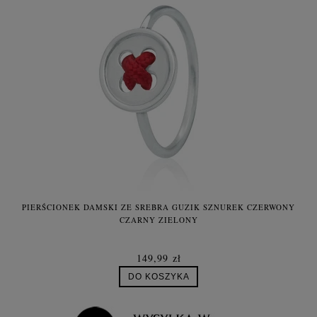
PIERŚCIONEK DAMSKI ZE SREBRA GUZIK SZNUREK CZERWONY
P
CZARNY ZIELONY
149,99 zł
DO KOSZYKA