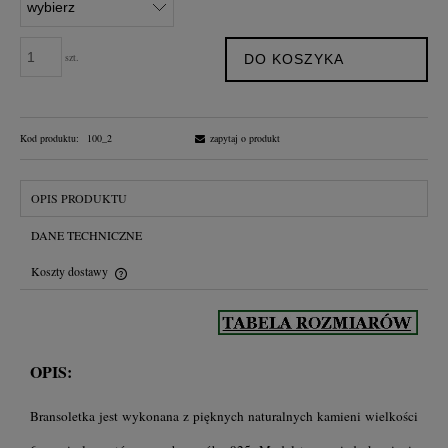
szt.
DO KOSZYKA
Kod produktu:
100_2
zapytaj o produkt
OPIS PRODUKTU
DANE TECHNICZNE
Koszty dostawy
Cena nie zawiera ewentualnych kosztów płatności
OPIS:
Bransoletka jest wykonana z pięknych naturalnych kamieni wielkości