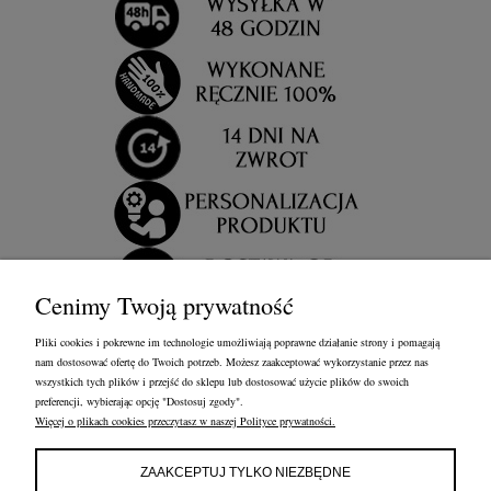
Cenimy Twoją prywatność
Pliki cookies i pokrewne im technologie umożliwiają poprawne działanie strony i pomagają
nam dostosować ofertę do Twoich potrzeb. Możesz zaakceptować wykorzystanie przez nas
wszystkich tych plików i przejść do sklepu lub dostosować użycie plików do swoich
preferencji, wybierając opcję "Dostosuj zgody".
Więcej o plikach cookies przeczytasz w naszej Polityce prywatności.
OBSŁUGA KLIENTA
FRANCOW JEWELRY
INFORMACJE
ZAAKCEPTUJ TYLKO NIEZBĘDNE