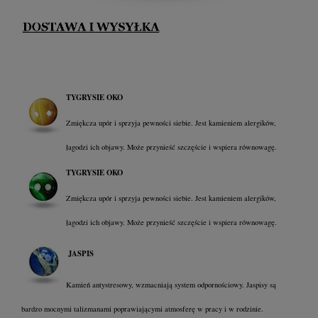
TYGRYSIE OKO
Zmiękcza upór i sprzyja pewności siebie. Jest kamieniem alergików,
łagodzi ich objawy. Może przynieść szczęście i wspiera równowagę.
TYGRYSIE OKO
Zmiękcza upór i sprzyja pewności siebie. Jest kamieniem alergików,
łagodzi ich objawy. Może przynieść szczęście i wspiera równowagę.
JASPIS
Kamień antystresowy, wzmacniają system odpornościowy. Jaspisy są
bardzo mocnymi talizmanami poprawiającymi atmosferę w pracy i w rodzinie.