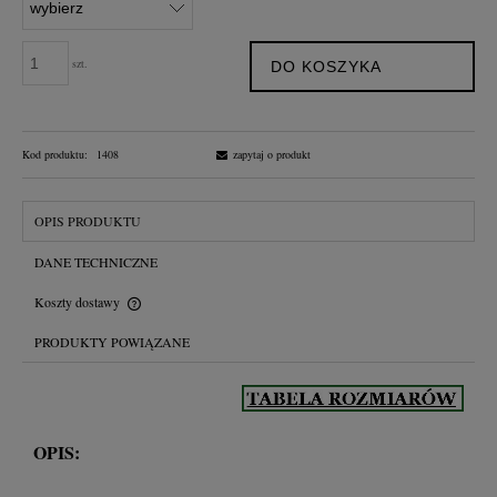
szt.
DO KOSZYKA
Kod produktu:
1408
zapytaj o produkt
OPIS PRODUKTU
DANE TECHNICZNE
Koszty dostawy
Cena nie zawiera ewentualnych kosztów płatności
PRODUKTY POWIĄZANE
OPIS: