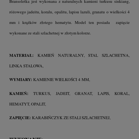
Bransoletka jest wykonana z naturalnych kamieni turkusu sinkiang,
różowego jadeitu, koralu, opalitu, lapisu lazuli, granatu o wielkości 4
mm i krążków złotego hematytu. Model ten posiada zapięcie
wykonane ze stali szlachetnej w złotym kolorze.
MATERIAŁ:
KAMIEŃ NATURALNY, STAL SZLACHETNA,
LINKA STALOWA,
WYMIARY:
KAMIENIE WIELKOŚCI
MM,
4
KAMIEŃ:
TURKUS, JADEIT, GRANAT, LAPIS, KORAL,
HEMATYT, OPALIT,
ZAPIĘCIE:
KARABIŃCZYK ZE STALI SZLACHETNEJ,