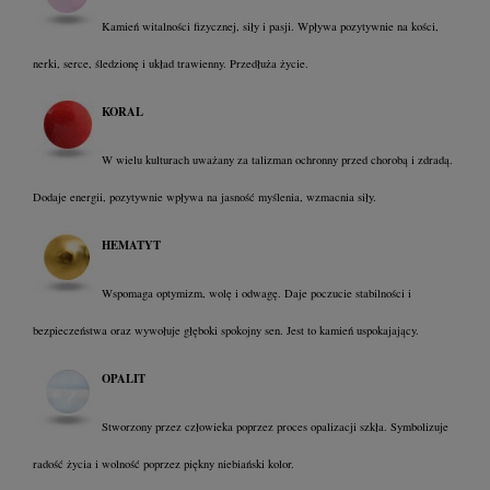
Kamień witalności fizycznej, siły i pasji. Wpływa pozytywnie na kości,
nerki, serce, śledzionę i układ trawienny. Przedłuża życie.
KORAL
W wielu kulturach uważany za talizman ochronny przed chorobą i zdradą.
Dodaje energii, pozytywnie wpływa na jasność myślenia, wzmacnia siły.
HEMATYT
Wspomaga optymizm, wolę i odwagę. Daje poczucie stabilności i
bezpieczeństwa oraz wywołuje głęboki spokojny sen. Jest to kamień uspokajający.
OPALIT
Stworzony przez człowieka poprzez proces opalizacji szkła. Symbolizuje
radość życia i wolność poprzez piękny niebiański kolor.