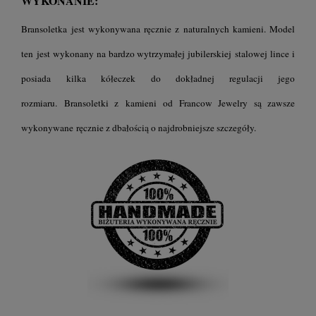
WYKONANIE:
Bransoletka jest wykonywana ręcznie z naturalnych kamieni. Model
ten
jest wykonany na bardzo wytrzymałej jubilerskiej stalowej lince i
posiada kilka kółeczek do dokładnej regulacji jego
rozmiaru.
Bransoletki z kamieni
od Francow Jewelry są zawsze
wykonywane ręcznie z dbałością o najdrobniejsze szczegóły.