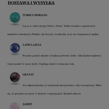
TURKUS SINKIANG
Łączy w sobie energię Nieba i Ziemi. Turkus to jeden z najstarszych
amuletów ochronnych. Pobudza siły kreacji i wyobraźni, uczy nas rozpoznawać piękno.
LAPIS LAZULI
Przynosi jasność umysłu i zwiększa pewność siebie. Jako kamień mądrości
wnosi jasność w nasze myśli. Uspokaja umysł i wzmacnia wolę.
GRANAT
Jest odpowiedzialny za wzmożenie kreatywności i siły wewnętrznej. Mówi
się, że przynosi szczęście w biznesie i negocjacjach. Kamień sukcesu.
JADEIT