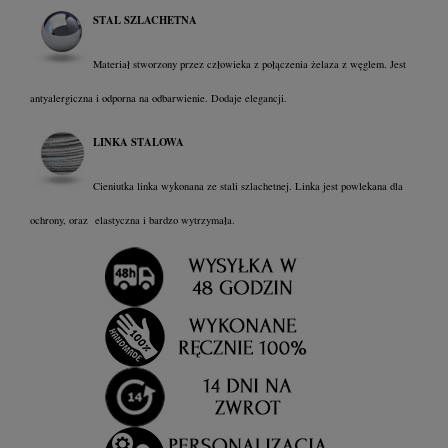
STAL SZLACHETNA
Materiał stworzony przez człowieka z połączenia żelaza z węglem. Jest
antyalergiczna i odporna na odbarwienie. Dodaje elegancji.
LINKA STALOWA
Cieniutka linka wykonana ze stali szlachetnej. Linka jest powlekana dla
ochrony, oraz elastyczna i bardzo wytrzymała.