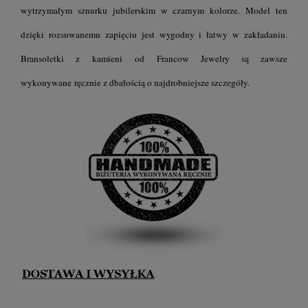
wytrzymałym sznurku jubilerskim w czarnym kolorze. Model ten
dzięki rozsuwanemu zapięciu jest
wygodny i łatwy w zakładaniu.
Bransoletki z kamieni
od Francow Jewelry są zawsze
wykonywane ręcznie z dbałością o najdrobniejsze szczegóły.