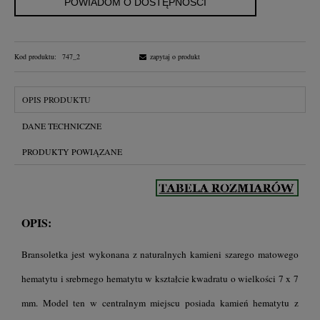
POWIADOM O DOSTĘPNOŚCI
Kod produktu:
747_2
zapytaj o produkt
OPIS PRODUKTU
DANE TECHNICZNE
PRODUKTY POWIĄZANE
OPIS:
Bransoletka jest wykonana z naturalnych kamieni szarego matowego
hematytu i srebrnego hematytu w kształcie kwadratu o wielkości 7 x 7
mm. Model ten w centralnym miejscu posiada kamień hematytu z