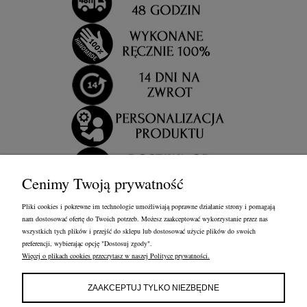
Cenimy Twoją prywatność
Pliki cookies i pokrewne im technologie umożliwiają poprawne działanie strony i pomagają
nam dostosować ofertę do Twoich potrzeb. Możesz zaakceptować wykorzystanie przez nas
wszystkich tych plików i przejść do sklepu lub dostosować użycie plików do swoich
preferencji, wybierając opcję "Dostosuj zgody".
Więcej o plikach cookies przeczytasz w naszej Polityce prywatności.
OBSŁUGA KLIENTA
FRANCOW JEWELRY
INFORMACJE
ZAAKCEPTUJ TYLKO NIEZBĘDNE