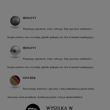
HEMATYT
Wspomaga optymizm, wolę i odwagę. Daje poczucie stabilności i
bezpieczeństwa oraz wywołuje głęboki spokojny sen. Jest to kamień uspokajający.
HEMATYT
Wspomaga optymizm, wolę i odwagę. Daje poczucie stabilności i
bezpieczeństwa oraz wywołuje głęboki spokojny sen. Jest to kamień uspokajający.
SZNUREK
Wytrzymały, kolorowy i pleciony z dużą dokładnością potrafi dodać
charyzmy wielu produktom. Symbol przyjaźni i relacji międzyludzkich.