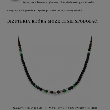
Wytrzymały, kolorowy i pleciony z dużą dokładnością potrafi dodać
charyzmy wielu produktom. Symbol przyjaźni i relacji międzyludzkich.
BIŻUTERIA KTÓRA MOŻE CI SIĘ SPODOBAĆ:
NASZYJNIK Z KAMIENI MATOWY ONYKS TYGRYSIE OKO