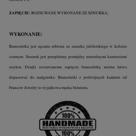
ZAPIĘCIE:
ROZSUWANE WYKONANE ZE SZNURKA,
WYKONANIE:
Bransoletka jest ręcznie robiona ze sznurka jubilerskiego w kolorze
czarnym. Sznurek jest przeplatany pomiędzy naturalnymi kamieniami
onyksu. Dzięki rozsuwanemu zapięciu bransoletkę można łatwo
dopasować do nadgarstka. Bransoletki z podwójnych kamieni od
Francow Jewelry to wyjątkowa męska biżuteria.