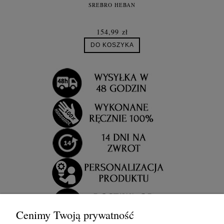
SREBRO HEBAN
154,99 zł
DO KOSZYKA
Cenimy Twoją prywatność