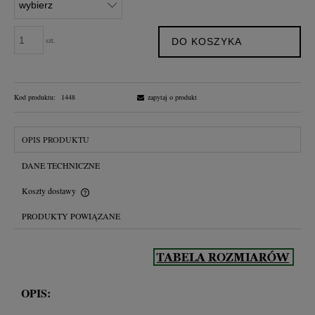
szt.
DO KOSZYKA
Kod produktu:
1448
zapytaj o produkt
OPIS PRODUKTU
DANE TECHNICZNE
Koszty dostawy
Cena nie zawiera ewentualnych kosztów płatności
PRODUKTY POWIĄZANE
OPIS: