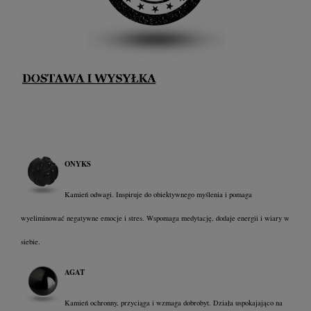
ONYKS
Kamień odwagi. Inspiruje do obiektywnego myślenia i pomaga
wyeliminować negatywne emocje i stres. Wspomaga medytację, dodaje energii i wiary w
siebie.
AGAT
Kamień ochronny, przyciąga i wzmaga dobrobyt. Działa uspokajająco na