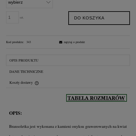
szt.
DO KOSZYKA
Kod produktu:
343
zapytaj o produkt
OPIS PRODUKTU
DANE TECHNICZNE
Koszty dostawy
Cena nie zawiera ewentualnych kosztów płatności
OPIS:
Bransoletka jest wykonana z kamieni onyksu grawerowanych na kwiat