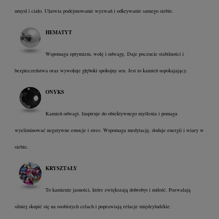
umysł i ciało. Ułatwia podejmowanie wyzwań i odkrywanie samego siebie.
HEMATYT
Wspomaga optymizm, wolę i odwagę. Daje poczucie stabilności i
bezpieczeństwa oraz wywołuje głęboki spokojny sen. Jest to kamień uspokajający.
ONYKS
Kamień odwagi. Inspiruje do obiektywnego myślenia i pomaga
wyeliminować negatywne emocje i stres. Wspomaga medytację, dodaje energii i wiary w
siebie.
KRYSZTAŁY
To kamienie jasności, które zwiększają dobrobyt i miłość. Pozwalają
silniej skupić się na osobistych celach i poprawiają relacje międzyludzkie.