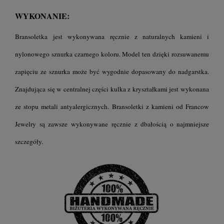
WYKONANIE:
Bransoletka jest wykonywana ręcznie z naturalnych kamieni i
nylonowego sznurka czarnego koloru. Model ten dzięki rozsuwanemu
zapięciu ze sznurka może być wygodnie dopasowany do nadgarstka
.
Znajdująca się w centralnej części kulka z kryształkami jest wykonana
ze stopu metali antyalergicznych.
Bransoletki z kamieni
od Francow
Jewelry są zawsze wykonywane ręcznie z dbałością o najmniejsze
szczegóły.