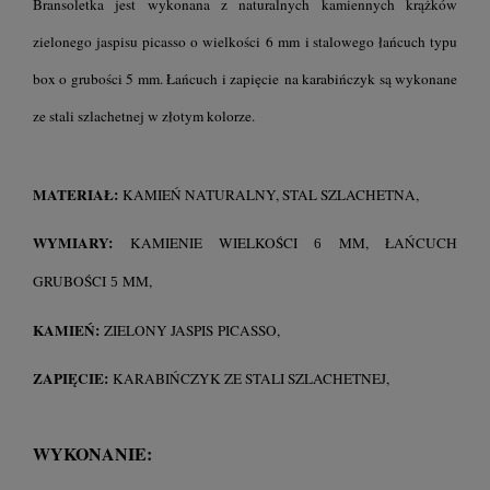
Bransoletka jest wykonana z naturalnych kamiennych krążków
zielonego jaspisu picasso o wielkości 6 mm i stalowego łańcuch typu
box o grubości 5 mm. Łańcuch i zapięcie na karabińczyk są wykonane
ze stali szlachetnej w złotym kolorze.
MATERIAŁ:
KAMIEŃ NATURALNY, STAL SZLACHETNA,
WYMIARY:
KAMIENIE WIELKOŚCI
MM, ŁAŃCUCH
6
GRUBOŚCI
MM,
5
KAMIEŃ:
ZIELONY JASPIS PICASSO,
ZAPIĘCIE:
KARABIŃCZYK ZE STALI SZLACHETNEJ,
WYKONANIE: