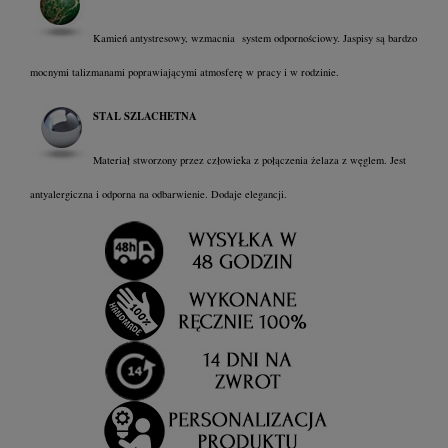
Kamień antystresowy, wzmacnia system odpornościowy. Jaspisy są bardzo
mocnymi talizmanami poprawiającymi atmosferę w pracy i w rodzinie.
STAL SZLACHETNA
Materiał stworzony przez człowieka z połączenia żelaza z węglem. Jest
antyalergiczna i odporna na odbarwienie. Dodaje elegancji.