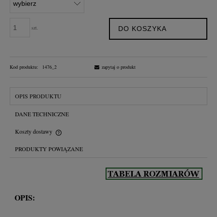
szt.
DO KOSZYKA
Kod produktu:
1476_2
zapytaj o produkt
OPIS PRODUKTU
DANE TECHNICZNE
Koszty dostawy
Cena nie zawiera ewentualnych kosztów płatności
PRODUKTY POWIĄZANE
OPIS: