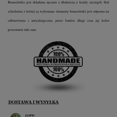
Bransoletka jest składana ręcznie z dbałością o każdy szczegół. Stal
szlachetna z której są wykonane elementy bransoletki jest odporna na
odbarwienia i antyalergiczna, przez bardzo długi czas jej kolor
pozostanie taki sam.
JASPIS