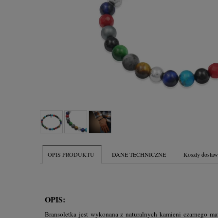
OPIS PRODUKTU
DANE TECHNICZNE
Koszty dosta
OPIS:
Bransoletka jest wykonana z naturalnych kamieni czarnego ma