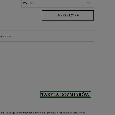
DO KOSZYKA
aj o produkt
gi. Inspiruje do obiektywnego myślenia i pomaga wyeliminować negatywne