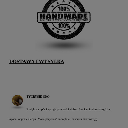
TYGRYSIE OKO
Zmiękcza upór i sprzyja pewności siebie. Jest kamieniem alergików,
łagodzi objawy alergii. Może przynieść szczęście i wspiera równowagę.