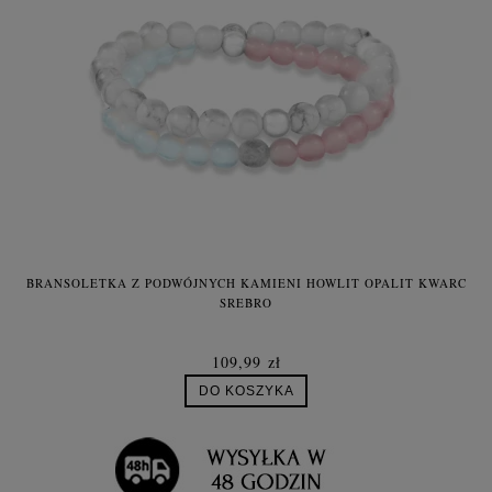
BRANSOLETKA Z PODWÓJNYCH KAMIENI HOWLIT OPALIT KWARC
N
SREBRO
109,99 zł
DO KOSZYKA