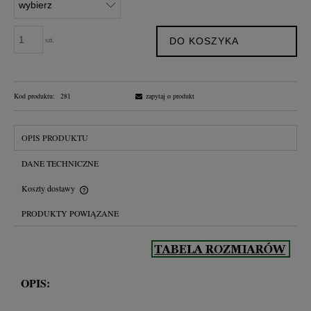
szt.
DO KOSZYKA
Kod produktu:
281
zapytaj o produkt
OPIS PRODUKTU
DANE TECHNICZNE
Koszty dostawy
Cena nie zawiera ewentualnych kosztów płatności
PRODUKTY POWIĄZANE
OPIS: