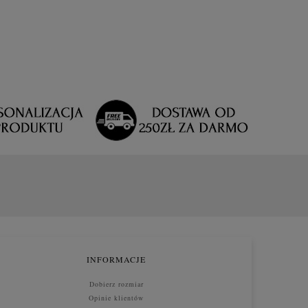
INFORMACJE
Dobierz rozmiar
Opinie klientów