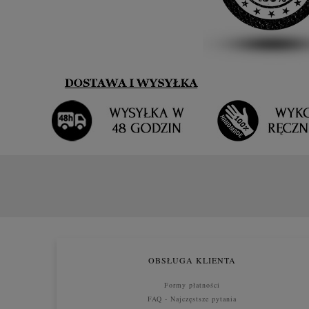
OBSŁUGA KLIENTA
Formy płatności
FAQ - Najczęstsze pytania