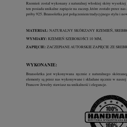
Rzemień został wykonany z naturalnej włoskiej skóry wysokiej 
ten posiada unikalne zapięcie na zaczep, które zostało przez na
próby 925. Bransoletka jest połączeniem tradycyjnego stylu i n
MATERIAŁ:
NATURALNY SKÓRZANY RZEMIEŃ, SREB
WYMIARY:
RZEMIEŃ SZEROKOŚCI
MM,
10
ZAPIĘCIE:
ZACZEPIANE AUTORSKIE ZAPIĘCIE ZE SRE
WYKONANIE:
Bransoletka jest wykonywana ręcznie z naturalnego skórzaneg
elementy są przez nas wykonywane i składane ręcznie w naszej 
Francow Jewelry stawiasz na unikalność i elegancje.