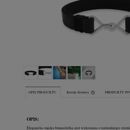
OPIS PRODUKTU
Koszty dostawy
PRODUKTY PO
Cena nie zawiera ew
płatności
OPIS:
Elegancka męska bransoletka jest wykonana z naturalnego rzem