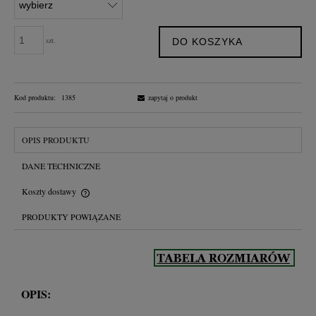
szt.
DO KOSZYKA
Kod produktu:
1385
zapytaj o produkt
OPIS PRODUKTU
DANE TECHNICZNE
Koszty dostawy
Cena nie zawiera ewentualnych kosztów płatności
PRODUKTY POWIĄZANE
OPIS: