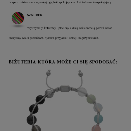
bezpieczeństwa oraz wywołuje głęboki spokojny sen. Jest to kamień uspokajający.
SZNUREK
Wytrzymały, kolorowy i pleciony z dużą dokładnością potrafi dodać
charyzmy wielu produktom. Symbol przyjaźni i relacji międzyludzkich.
BIŻUTERIA KTÓRA MOŻE CI SIĘ SPODOBAĆ: