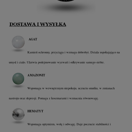
AGAT
Kamień ochronny, przyciąga i wzmaga dobrobyt. Działa uspokajająco na
umysł i ciało. Ułatwia podejmowanie wyzwań i odkrywanie samego siebie.
AMAZONIT
Wspomaga w wewnętrznym niepokoju, uczuciu smutku, w zmianach
nastroju oraz depresji. Pomaga z koszmarami i wzmacnia równowagę.
HEMATYT
Wspomaga optymizm, wolę i odwagę. Daje poczucie stabilności i