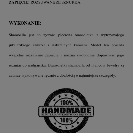
ZAPIĘCIE:
ROZSUWANE ZE SZNURKA,
WYKONANIE:
Shamballa jest to ręcznie pleciona bransoletka z wytrzymałego
jubilerskiego sznurka i naturalnych kamieni. Model ten posiada
wygodne rozsuwane zapięcie i można swobodnie dopasować jego
rozmiar do nadgarstka. Bransoletki shamballa od Francow Jewelry są
zawsze wykonywane ręcznie z dbałością o najmniejsze szczegóły.