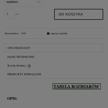
szt.
DO KOSZYKA
Kod produktu:
1028
zapytaj o produkt
OPIS PRODUKTU
DANE TECHNICZNE
Koszty dostawy
Cena nie zawiera ewentualnych kosztów płatności
PRODUKTY POWIĄZANE
OPIS: