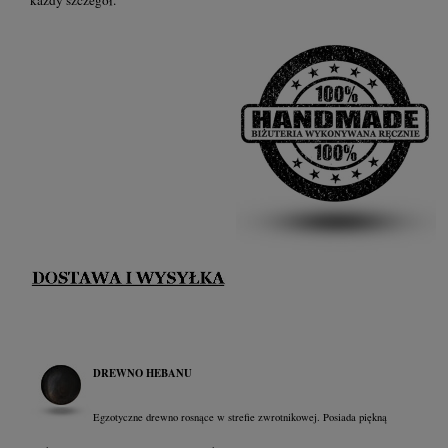
DREWNO HEBANU
Egzotyczne drewno rosnące w strefie zwrotnikowej. Posiada piękną