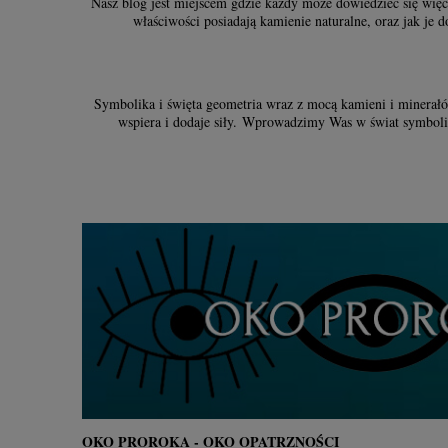
Nasz blog jest miejscem gdzie każdy może dowiedzieć się więcej
właściwości posiadają kamienie naturalne, oraz jak je 
Symbolika i święta geometria wraz z mocą kamieni i minerałó
wspiera i dodaje siły. Wprowadzimy Was w świat symboli t
OKO PROROKA - OKO OPATRZNOŚCI