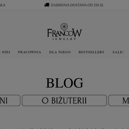
ŁKA
DARMOWA DOSTAWA OD 250 ZŁ
 NIEJ
PRACOWNIA
DLA NIEGO
BESTSELLERY
SALE!
BLOG