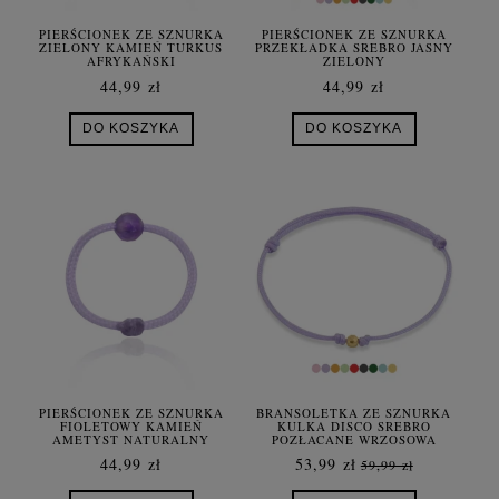
PIERŚCIONEK ZE SZNURKA
PIERŚCIONEK ZE SZNURKA
ZIELONY KAMIEŃ TURKUS
PRZEKŁADKA SREBRO JASNY
AFRYKAŃSKI
ZIELONY
44,99 zł
44,99 zł
DO KOSZYKA
DO KOSZYKA
PIERŚCIONEK ZE SZNURKA
BRANSOLETKA ZE SZNURKA
FIOLETOWY KAMIEŃ
KULKA DISCO SREBRO
AMETYST NATURALNY
POZŁACANE WRZOSOWA
44,99 zł
53,99 zł
59,99 zł