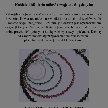
Kobieta i biżuteria miłość trwająca od tysięcy lat
Od najdawniejszych czasów nieodłącznym kobiecym towarzyszem jest
biżuteria. To właśnie piękne naszyjniki i bransoletki od wieków zdobią
kobiece szyje i nadgarstki. Biżuteria jest dawien jest wyznacznikiem
elegancji i szyku. Najstarsza biżuteria jaką dotychczas odnaleziono liczy
sobie prawie 100 tysięcy lat i dalej zachwyca swym pięknem. Kobiety
od zawsze uwielbiały przyozdabiać się bransoletkami,
pierścionkami, naszyjnikami i kolczykami.
BRANSOLETKI Z KAMIENI MINI