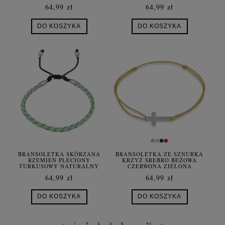
64,99 zł
64,99 zł
DO KOSZYKA
DO KOSZYKA
BRANSOLETKA SKÓRZANA
BRANSOLETKA ZE SZNURKA
RZEMIEŃ PLECIONY
KRZYŻ SREBRO BEŻOWA
TURKUSOWY NATURALNY
CZERWONA ZIELONA
FIOLETOWA
64,99 zł
64,99 zł
DO KOSZYKA
DO KOSZYKA
«
1
2
3
4
5
...
21
»