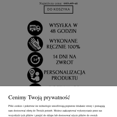
Najniższa cena:
103,49 zł
DO KOSZYKA
Cenimy Twoją prywatność
Pliki cookies i pokrewne im technologie umożliwiają poprawne działanie strony i pomagają
nam dostosować ofertę do Twoich potrzeb. Możesz zaakceptować wykorzystanie przez nas
wszystkich tych plików i przejść do sklepu lub dostosować użycie plików do swoich