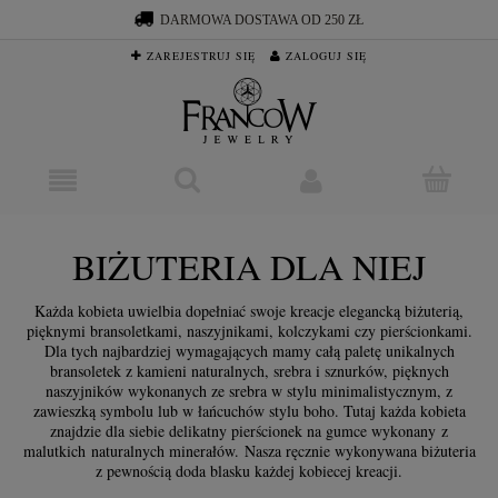
DARMOWA DOSTAWA OD 250 ZŁ
ZAREJESTRUJ SIĘ
ZALOGUJ SIĘ
BIŻUTERIA DLA NIEJ
Każda kobieta uwielbia dopełniać swoje kreacje elegancką biżuterią,
pięknymi bransoletkami, naszyjnikami, kolczykami czy pierścionkami.
Dla tych najbardziej wymagających mamy całą paletę unikalnych
bransoletek z kamieni naturalnych, srebra i sznurków, pięknych
naszyjników wykonanych ze srebra w stylu minimalistycznym, z
zawieszką symbolu lub w łańcuchów stylu boho. Tutaj każda kobieta
znajdzie dla siebie delikatny pierścionek na gumce wykonany z
malutkich naturalnych minerałów. Nasza ręcznie wykonywana biżuteria
z pewnością doda blasku każdej kobiecej kreacji.