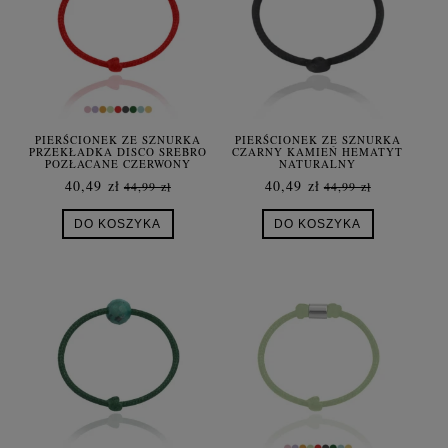
PIERŚCIONEK ZE SZNURKA
PIERŚCIONEK ZE SZNURKA
PRZEKŁADKA DISCO SREBRO
CZARNY KAMIEŃ HEMATYT
POZŁACANE CZERWONY
NATURALNY
40,49 zł
40,49 zł
44,99 zł
44,99 zł
DO KOSZYKA
DO KOSZYKA