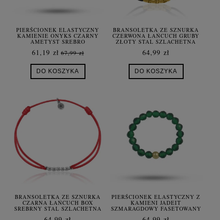
PIERŚCIONEK ELASTYCZNY
BRANSOLETKA ZE SZNURKA
KAMIENIE ONYKS CZARNY
CZERWONA ŁAŃCUCH GRUBY
AMETYST SREBRO
ZŁOTY STAL SZLACHETNA
POZŁACANE
61,19 zł
64,99 zł
67,99 zł
DO KOSZYKA
DO KOSZYKA
BRANSOLETKA ZE SZNURKA
PIERŚCIONEK ELASTYCZNY Z
CZARNA ŁAŃCUCH BOX
KAMIENI JADEIT
SREBRNY STAL SZLACHETNA
SZMARAGDOWY FASETOWANY
64,99 zł
64,99 zł