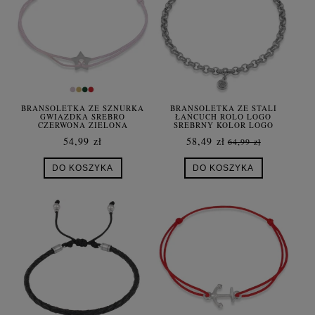
BRANSOLETKA ZE SZNURKA
BRANSOLETKA ZE STALI
GWIAZDKA SREBRO
ŁAŃCUCH ROLO LOGO
CZERWONA ZIELONA
SREBRNY KOLOR LOGO
FIOLETOWA
DAMSKA
54,99 zł
58,49 zł
64,99 zł
DO KOSZYKA
DO KOSZYKA