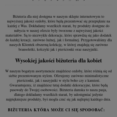
Biżuteria dla niej dostępna w naszym sklepie internetowym to
najwyższej jakości ozdoby, które będą prezentować się przepięknie na
każdej z Was. Dokładamy wszelkich starań, by produkty dostępne do
nabycia w naszej ofercie były tworzone z najwyższej jakości
materiałów. Są to niezwykłe dekoracje, które sprawdzą się jako dodatek
do każdej kreacji, zarówno luźnej, jak i formalnej. Przygotowaliśmy dla
naszych Klientek obszerną kolekcję, w której znajdują się zarówno
bransoletki, kolczyki jak i pierścionki oraz naszyjniki.
Wysokiej jakości biżuteria dla kobiet
W naszym bogatym asortymencie znajdziesz ozdoby, które różnią się od
siebie prezentowanym stylem. Oferujemy zarówno minimalistyczne
pierścionki, jak i naszyjniki w stylu boho czy z kamieni.
Gwarantujemy, iż znajdziesz tutaj dodatki dekoracyjne, które będą
pasowały do Twojej osobowości. Biżuteria damska to nasza pasja,
dlatego dokładamy wszelkich starań, by udostępniać jedynie
najpiękniejsze produkty, byś mogła czuć się jak najlepiej każdego dnia.
BIŻUTERIA KTÓRA MOŻE CI SIĘ SPODOBAĆ: