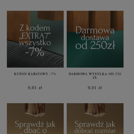
KUPON RABATOWY -7%
DARMOWA WYSYŁKA OD 250
ZŁ
0,01 zł
0,01 zł