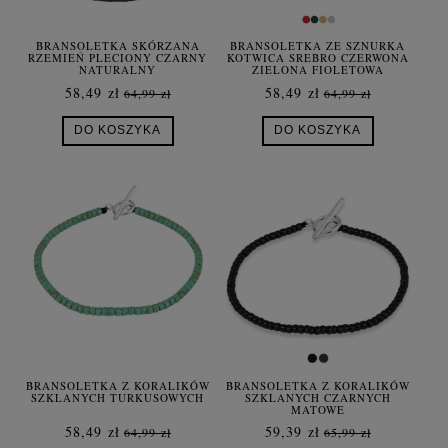
BRANSOLETKA SKÓRZANA
BRANSOLETKA ZE SZNURKA
RZEMIEŃ PLECIONY CZARNY
KOTWICA SREBRO CZERWONA
NATURALNY
ZIELONA FIOLETOWA
58,49 zł
58,49 zł
64,99 zł
64,99 zł
DO KOSZYKA
DO KOSZYKA
BRANSOLETKA Z KORALIKÓW
BRANSOLETKA Z KORALIKÓW
SZKLANYCH TURKUSOWYCH
SZKLANYCH CZARNYCH
MATOWE
58,49 zł
59,39 zł
64,99 zł
65,99 zł