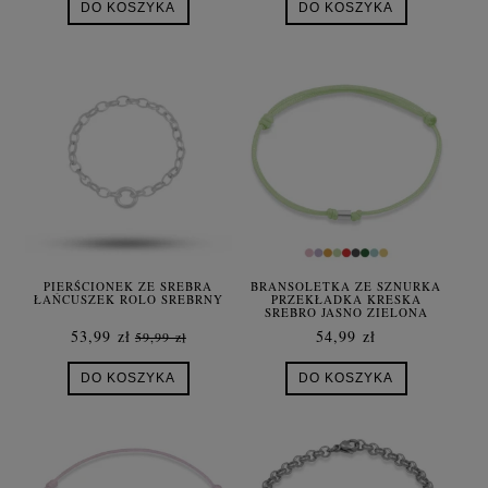
DO KOSZYKA
DO KOSZYKA
PIERŚCIONEK ZE SREBRA
BRANSOLETKA ZE SZNURKA
ŁAŃCUSZEK ROLO SREBRNY
PRZEKŁADKA KRESKA
SREBRO JASNO ZIELONA
53,99 zł
54,99 zł
59,99 zł
DO KOSZYKA
DO KOSZYKA